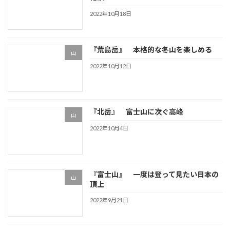
2022年10月18日
『荒島岳』 本格的な冬山を楽しめる
山
2022年10月12日
『北岳』 富士山に次ぐ高峰
山
2022年10月4日
『富士山』 一度は登って見たい日本の
山
頂上
2022年9月21日