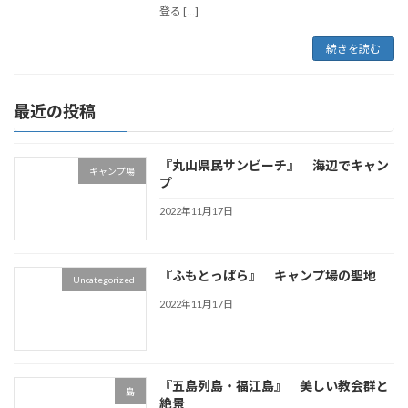
登る […]
続きを読む
最近の投稿
『丸山県民サンビーチ』 海辺でキャン
キャンプ場
プ
2022年11月17日
『ふもとっぱら』 キャンプ場の聖地
Uncategorized
2022年11月17日
『五島列島・福江島』 美しい教会群と
島
絶景