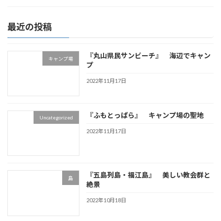
最近の投稿
『丸山県民サンビーチ』 海辺でキャン
キャンプ場
プ
2022年11月17日
『ふもとっぱら』 キャンプ場の聖地
Uncategorized
2022年11月17日
『五島列島・福江島』 美しい教会群と
島
絶景
2022年10月18日