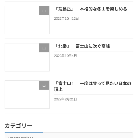
『荒島岳』 本格的な冬山を楽しめる
山
2022年10月12日
『北岳』 富士山に次ぐ高峰
山
2022年10月4日
『富士山』 一度は登って見たい日本の
山
頂上
2022年9月21日
カテゴリー
Uncategorized